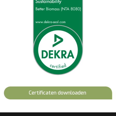
Certificaten downloaden