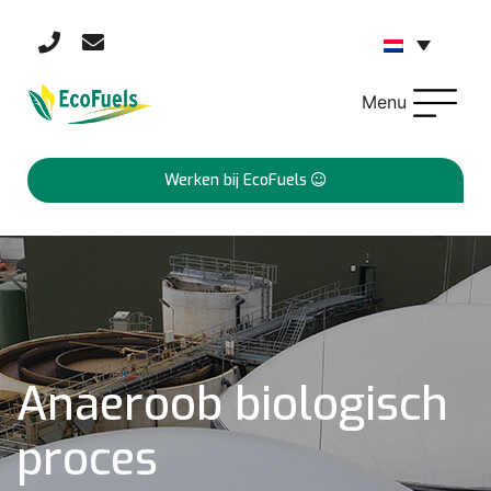
Menu
Werken bij EcoFuels
Anaeroob biologisch
proces