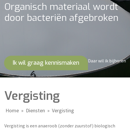
Organisch materiaal wordt
door bacteriën afgebroken
Daar wil ik bijhoren
Ik wil graag kennismaken
Vergisting
Home
»
Diensten
»
Vergisting
Vergisting is een anaeroob (zonder zuurstof) biologisch