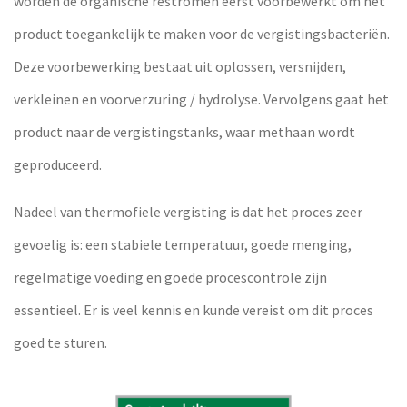
worden de organische restromen eerst voorbewerkt om het
product toegankelijk te maken voor de vergistingsbacteriën.
Deze voorbewerking bestaat uit oplossen, versnijden,
verkleinen en voorverzuring / hydrolyse. Vervolgens gaat het
product naar de vergistingstanks, waar methaan wordt
geproduceerd.
Nadeel van thermofiele vergisting is dat het proces zeer
gevoelig is: een stabiele temperatuur, goede menging,
regelmatige voeding en goede procescontrole zijn
essentieel. Er is veel kennis en kunde vereist om dit proces
goed te sturen.