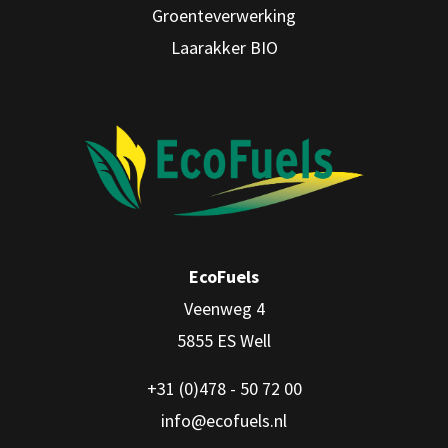
Groenteverwerking
Laarakker BIO
EcoFuels
Veenweg 4
5855 ES Well
+31 (0)478 - 50 72 00
info@ecofuels.nl