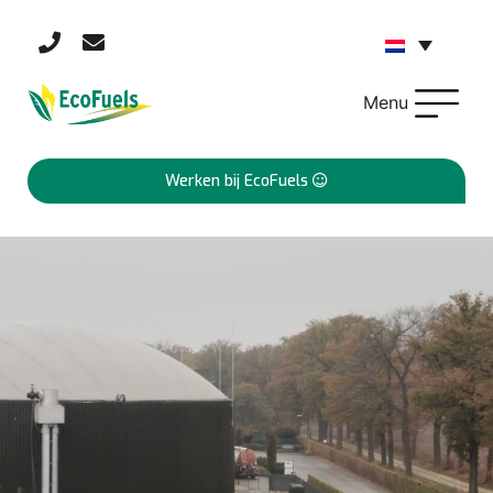
Menu
Werken bij EcoFuels