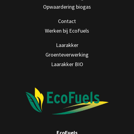
Opwaardering biogas
Contact
Werken bij EcoFuels
Laarakker
Groenteverwerking
Laarakker BIO
EcoFuels