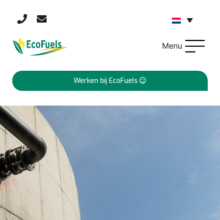
Menu
Werken bij EcoFuels