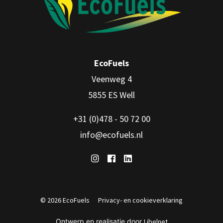
EcoFuels
Veenweg 4
5855 ES Well
+31 (0)478 - 50 72 00
info@ecofuels.nl
© 2026 EcoFuels
Privacy- en cookieverklaring
Ontwerp en realisatie door
Libelnet