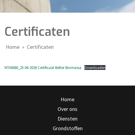
Certificaten
Home
»
Certificaten
NTA8080_23-04-2026 Certificaat Better Biomassa
Downloaden
Home
Over ons
Diensten
Grondstoffen